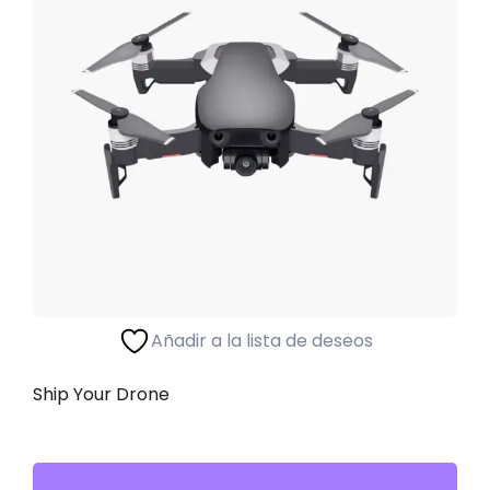
Seleccionar Opciones
Añadir a la lista de deseos
Ship Your Drone