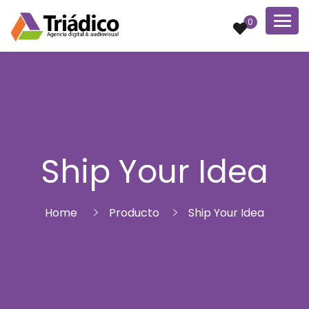
0
Ship Your Idea
Home
Producto
Ship Your Idea