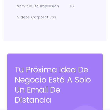
Servicio De Impresión
UX
Videos Corporativos
Tu Próxima Idea De
Negocio Está A Solo
Un Email De
Distancia