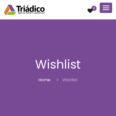
0
Wishlist
Home
Wishlist